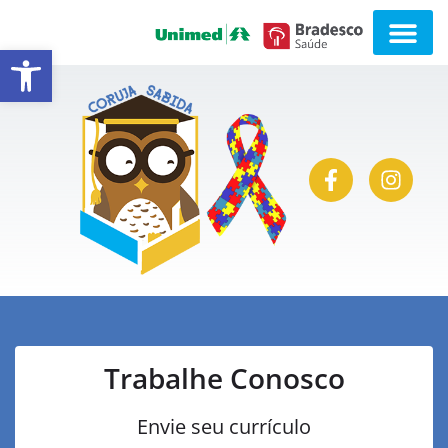
Abrir a barra de ferramentas
Trabalhe Conosco
Envie seu currículo